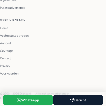
Mijn account
Plaats advertentie
OVER DIENST.NL
Home
Veelgestelde vragen
Aanbod
Gevraagd
Contact
Privacy
Voorwaarden
© 2003 – 2026 Dienst.nl — Alle rechten voorbehouden.
FAQ
Privacy
Voorwaarden
WhatsApp
Bericht