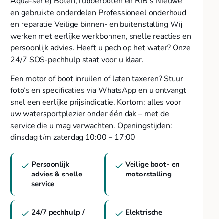
Aqua-serie) Boten, rubberboten en RIB’s Nieuwe
en gebruikte onderdelen Professioneel onderhoud
en reparatie Veilige binnen- en buitenstalling Wij
werken met eerlijke werkbonnen, snelle reacties en
persoonlijk advies. Heeft u pech op het water? Onze
24/7 SOS-pechhulp staat voor u klaar.
Een motor of boot inruilen of laten taxeren? Stuur
foto’s en specificaties via WhatsApp en u ontvangt
snel een eerlijke prijsindicatie. Kortom: alles voor
uw watersportplezier onder één dak – met de
service die u mag verwachten. Openingstijden:
dinsdag t/m zaterdag 10:00 – 17:00
Persoonlijk
Veilige boot- en
advies & snelle
motorstalling
service
24/7 pechhulp /
Elektrische