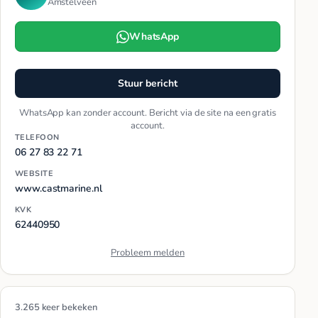
Amstelveen
WhatsApp
Stuur bericht
WhatsApp kan zonder account. Bericht via de site na een gratis
account.
TELEFOON
06 27 83 22 71
WEBSITE
www.castmarine.nl
KVK
62440950
Probleem melden
3.265 keer bekeken