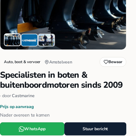
Auto, boot & vervoer
Amstelveen
Bewaar
Specialisten in boten &
buitenboordmotoren sinds 2009
· door
Castmarine
Prijs op aanvraag
Nader overeen te komen
WhatsApp
Stuur bericht