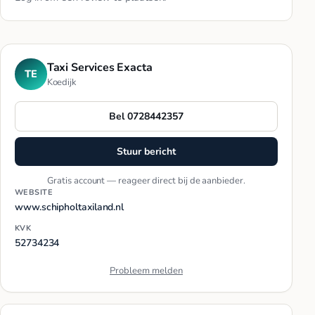
Taxi Services Exacta
TE
Koedijk
Bel 0728442357
Stuur bericht
Gratis account — reageer direct bij de aanbieder.
WEBSITE
www.schipholtaxiland.nl
KVK
52734234
Probleem melden