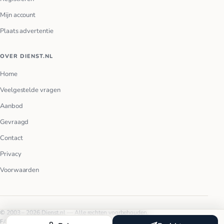
Mijn account
Plaats advertentie
OVER DIENST.NL
Home
Veelgestelde vragen
Aanbod
Gevraagd
Contact
Privacy
Voorwaarden
© 2003 – 2026 Dienst.nl — Alle rechten voorbehouden.
FAQ
Privacy
Voorwaarden