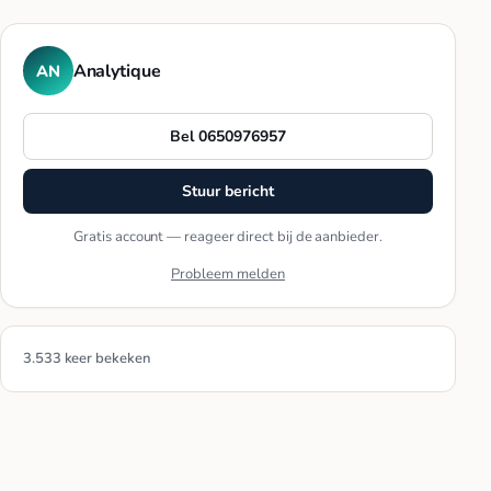
Analytique
AN
Bel 0650976957
Stuur bericht
Gratis account — reageer direct bij de aanbieder.
Probleem melden
3.533 keer bekeken