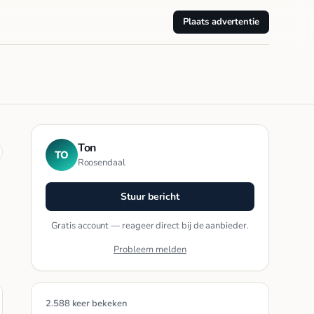
Plaats advertentie
Ton
TO
Roosendaal
Stuur bericht
Gratis account — reageer direct bij de aanbieder.
Probleem melden
2.588 keer bekeken