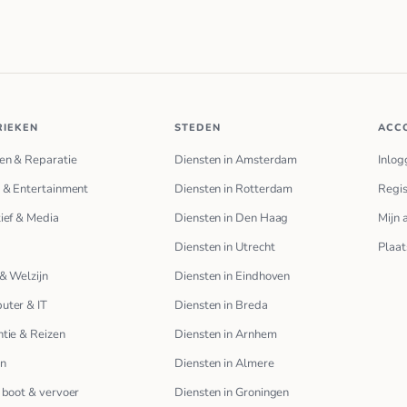
RIEKEN
STEDEN
ACC
en & Reparatie
Diensten in Amsterdam
Inlog
 & Entertainment
Diensten in Rotterdam
Regis
ief & Media
Diensten in Den Haag
Mijn 
Diensten in Utrecht
Plaat
& Welzijn
Diensten in Eindhoven
uter & IT
Diensten in Breda
tie & Reizen
Diensten in Arnhem
en
Diensten in Almere
 boot & vervoer
Diensten in Groningen