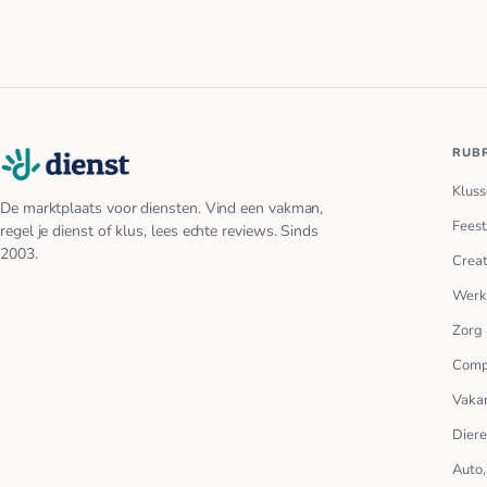
RUB
Kluss
De marktplaats voor diensten. Vind een vakman,
Feest
regel je dienst of klus, lees echte reviews. Sinds
2003.
Creat
Werk
Zorg 
Comp
Vakan
Dier
Auto,