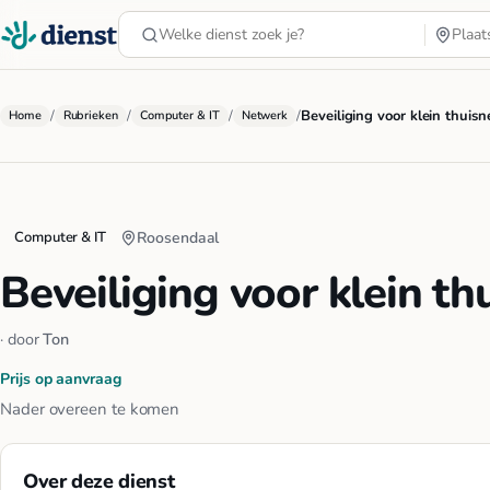
/
/
/
/
Beveiliging voor klein thuis
Home
Rubrieken
Computer & IT
Netwerk
Computer & IT
Roosendaal
Beveiliging voor klein t
· door
Ton
Prijs op aanvraag
Nader overeen te komen
Over deze dienst