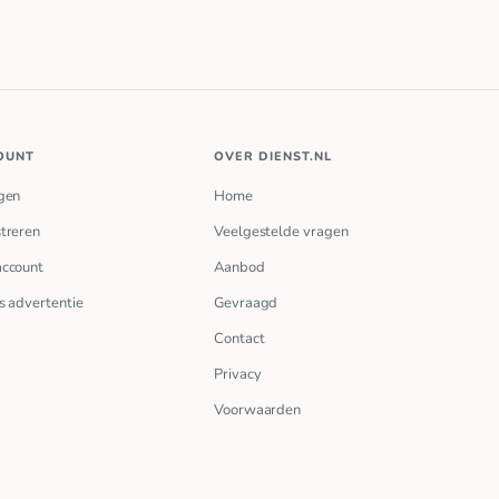
OUNT
OVER DIENST.NL
gen
Home
treren
Veelgestelde vragen
account
Aanbod
s advertentie
Gevraagd
Contact
Privacy
Voorwaarden