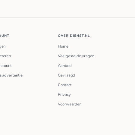
OUNT
OVER DIENST.NL
gen
Home
treren
Veelgestelde vragen
account
Aanbod
s advertentie
Gevraagd
Contact
Privacy
Voorwaarden