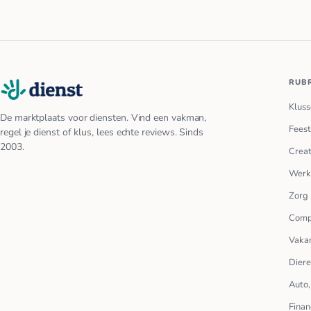
RUB
Kluss
De marktplaats voor diensten. Vind een vakman,
Feest
regel je dienst of klus, lees echte reviews. Sinds
2003.
Creat
Werk
Zorg 
Comp
Vakan
Dier
Auto,
Finan