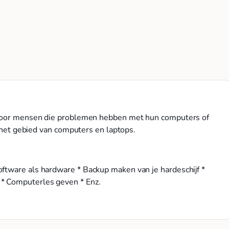
n voor mensen die problemen hebben met hun computers of
p het gebied van computers en laptops.
ftware als hardware * Backup maken van je hardeschijf *
 * Computerles geven * Enz.