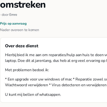
omstreken
· door
Emre
Prijs op aanvraag
Nader overeen te komen
Over deze dienst
Hierbij bied ik me aan om reparaties/hulp aan huis te doe
laptop. Doe dit al jarenlang, dus heb al erg veel ervaring o
Met problemen bedoel ik:
* Een upgrade voor uw windows of mac * Reparatie zowel so
Wachtwoord verwijderen * Virus detecteren en verwijderen
U kunt mij bellen of whatsappen.