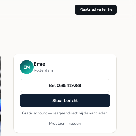
Plaats advertentie
Emre
EM
Rotterdam
Bel 0685419288
Stuur bericht
Gratis account — reageer direct bij de aanbieder.
Probleem melden