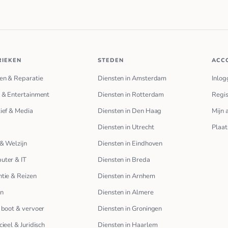
RIEKEN
STEDEN
ACC
en & Reparatie
Diensten in Amsterdam
Inlog
 & Entertainment
Diensten in Rotterdam
Regis
ief & Media
Diensten in Den Haag
Mijn 
Diensten in Utrecht
Plaat
& Welzijn
Diensten in Eindhoven
uter & IT
Diensten in Breda
tie & Reizen
Diensten in Arnhem
en
Diensten in Almere
 boot & vervoer
Diensten in Groningen
cieel & Juridisch
Diensten in Haarlem