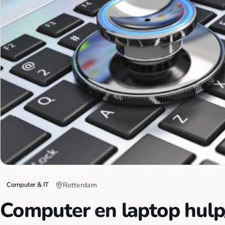
Computer & IT
Rotterdam
Computer en laptop hulp