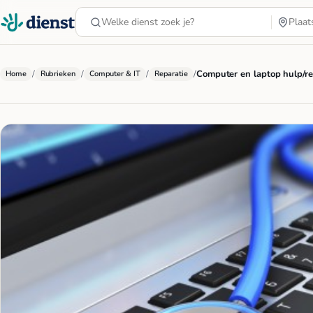
/
/
/
/
Computer en laptop hulp/r
Home
Rubrieken
Computer & IT
Reparatie