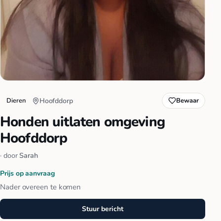
Dieren
Hoofddorp
Bewaar
Honden uitlaten omgeving
Hoofddorp
· door
Sarah
Prijs op aanvraag
Nader overeen te komen
Stuur bericht