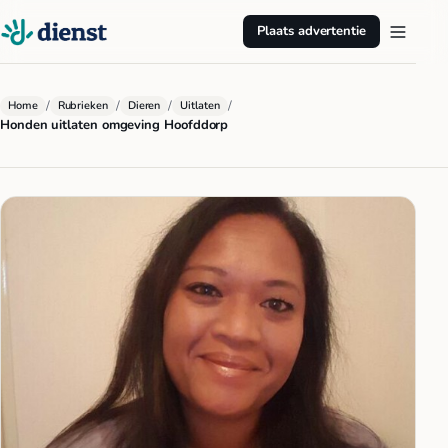
Plaats advertentie
/
/
/
/
Home
Rubrieken
Dieren
Uitlaten
Honden uitlaten omgeving Hoofddorp