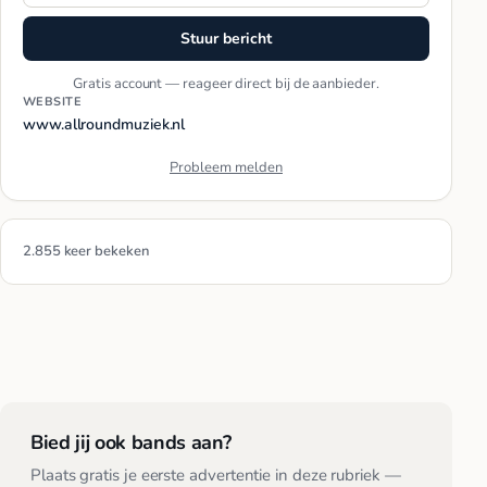
Stuur bericht
Gratis account — reageer direct bij de aanbieder.
WEBSITE
www.allroundmuziek.nl
Probleem melden
2.855 keer bekeken
Bied jij ook bands aan?
Plaats gratis je eerste advertentie in deze rubriek —