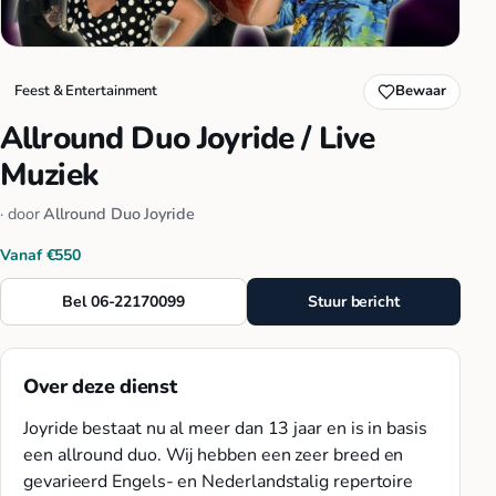
Feest & Entertainment
Bewaar
Allround Duo Joyride / Live
Muziek
· door
Allround Duo Joyride
Vanaf €550
Bel 06-22170099
Stuur bericht
Over deze dienst
Joyride bestaat nu al meer dan 13 jaar en is in basis
een allround duo. Wij hebben een zeer breed en
gevarieerd Engels- en Nederlandstalig repertoire