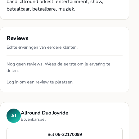
band, allround orkest, entertainment, show,
betaalbaar, betaalbare, muziek,
Reviews
Echte ervaringen van eerdere klanten.
Nog geen reviews. Wees de eerste om je ervaring te
delen.
Log in
om een review te plaatsen.
Allround Duo Joyride
AJ
Bovenkarspel
Bel 06-22170099