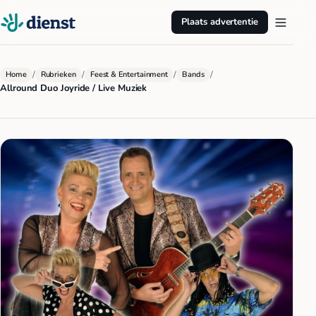
Plaats advertentie
/
/
/
/
Home
Rubrieken
Feest & Entertainment
Bands
Allround Duo Joyride / Live Muziek