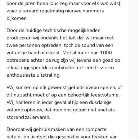
door de jaren heen (dus zeg maar voor elk wat wils),
waar uiteraard regelmatig nieuwe nummers
bijkomen.
Door de huidige technische mogelijkheden
produceren wij ondanks het feit dat wij maar met
twee personen optreden, toch de sound van een
volledige band of orkest. Met al meer dan 1000
optredens achter de rug zijn wij tevens een goed op
elkaar ingespeelde combinatie met een frisse en
enthousiaste uitstraling.
Wij kunnen op elk gewenst geluidsniveau spelen, of
dit nu zacht moet of op een behoorlijk feestvolume.
Wij hanteren in ieder geval altijd een dusdanige
volume opbouw, dat men ons geluid niet snel als
storend zal ervaren.
Doordat wij gebruik maken van een compacte
geluid- en lichtset die geschikt is voor feesten van