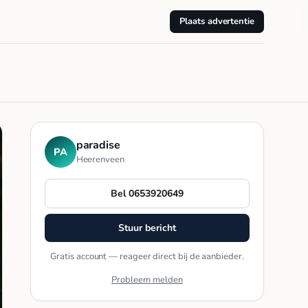
Plaats advertentie
paradise
PA
Heerenveen
Bel 0653920649
Stuur bericht
Gratis account — reageer direct bij de aanbieder.
Probleem melden