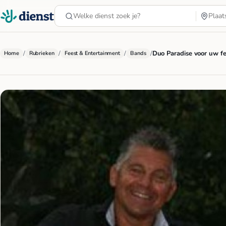
/
/
/
/
Duo Paradise voor uw fe
Home
Rubrieken
Feest & Entertainment
Bands