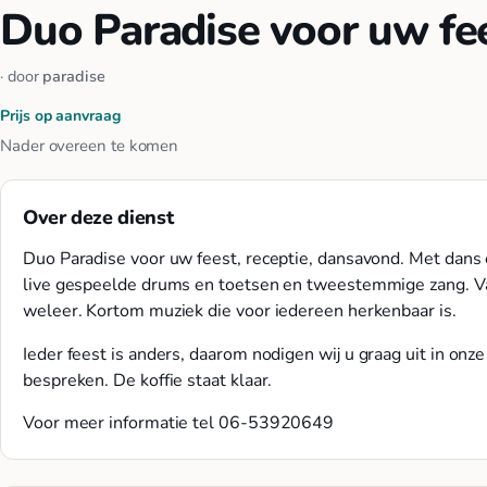
Duo Paradise voor uw fee
· door
paradise
Prijs op aanvraag
Nader overeen te komen
Over deze dienst
Duo Paradise voor uw feest, receptie, dansavond. Met dans 
live gespeelde drums en toetsen en tweestemmige zang. V
weleer. Kortom muziek die voor iedereen herkenbaar is.
Ieder feest is anders, daarom nodigen wij u graag uit in o
bespreken. De koffie staat klaar.
Voor meer informatie tel 06-53920649