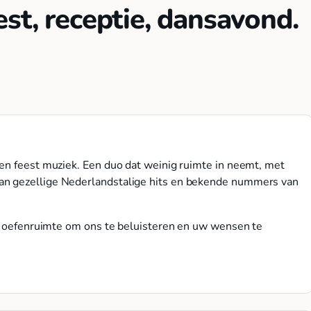
st, receptie, dansavond.
en feest muziek. Een duo dat weinig ruimte in neemt, met
an gezellige Nederlandstalige hits en bekende nummers van
nze oefenruimte om ons te beluisteren en uw wensen te