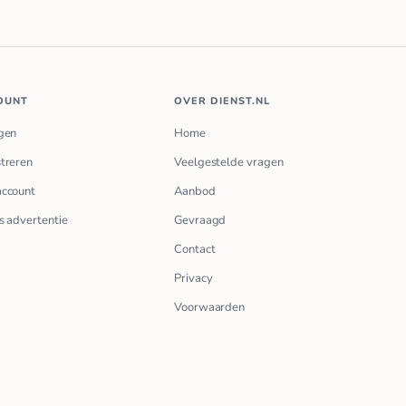
OUNT
OVER DIENST.NL
gen
Home
treren
Veelgestelde vragen
account
Aanbod
s advertentie
Gevraagd
Contact
Privacy
Voorwaarden