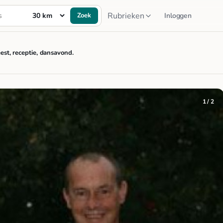
Rubrieken
Zoek
Inloggen
est, receptie, dansavond.
1 / 2