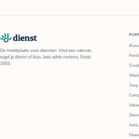
RUB
Kluss
De marktplaats voor diensten. Vind een vakman,
Feest
regel je dienst of klus, lees echte reviews. Sinds
2003.
Creat
Werk
Zorg 
Comp
Vakan
Dier
Auto,
Finan