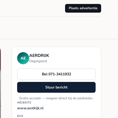
Plaats advertentie
AERDRIJK
AE
Oegstgeest
Bel 071-3411932
Stuur bericht
Gratis account — reageer direct bij de aanbieder.
WEBSITE
www.aerdrijk.nl
KVK