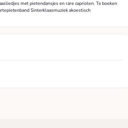
asliedjes met pietendansjes en rare capriolen. Te boeken
zwartepietenband Sinterklaasmuziek akoestisch