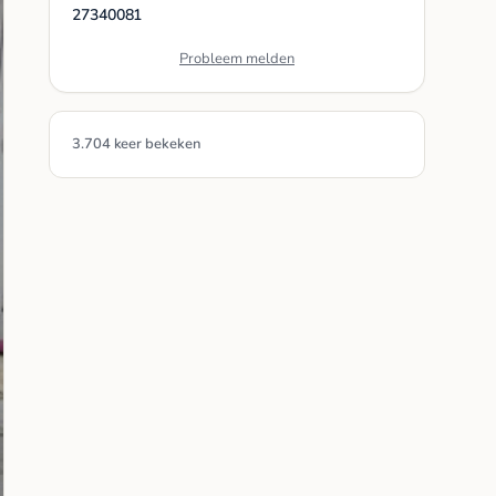
27340081
Probleem melden
3.704 keer bekeken