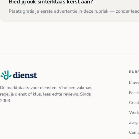
Bied jij ook sinterklaas kerst aan?
Plaats gratis je eerste advertentie in deze rubriek — zonder lea
RUB
Kluss
De marktplaats voor diensten. Vind een vakman,
Feest
regel je dienst of klus, lees echte reviews. Sinds
2003.
Creat
Werk
Zorg 
Comp