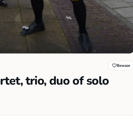
Bewaar
et, trio, duo of solo