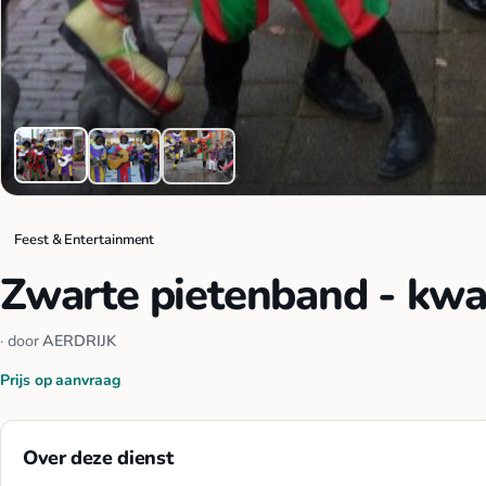
Feest & Entertainment
Zwarte pietenband - kwart
· door
AERDRIJK
Prijs op aanvraag
Over deze dienst