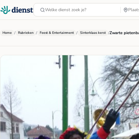
/
/
/
/
Zwarte pietenba
Home
Rubrieken
Feest & Entertainment
Sinterklaas kerst