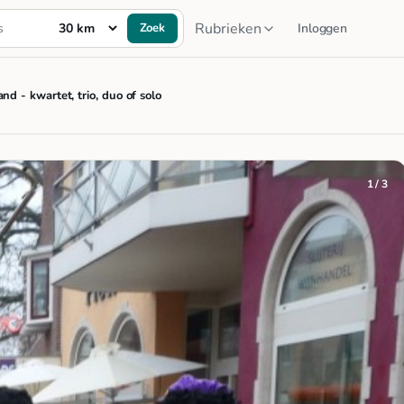
Rubrieken
Zoek
Inloggen
nd - kwartet, trio, duo of solo
1 / 3