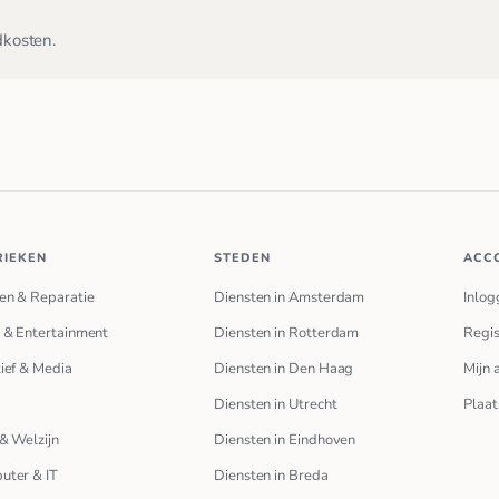
dkosten.
RIEKEN
STEDEN
ACC
en & Reparatie
Diensten in Amsterdam
Inlog
 & Entertainment
Diensten in Rotterdam
Regis
ief & Media
Diensten in Den Haag
Mijn 
Diensten in Utrecht
Plaat
& Welzijn
Diensten in Eindhoven
uter & IT
Diensten in Breda