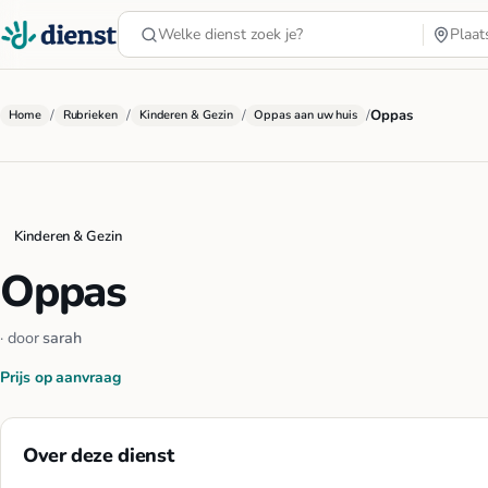
/
/
/
/
Oppas
Home
Rubrieken
Kinderen & Gezin
Oppas aan uw huis
Kinderen & Gezin
Oppas
· door
sarah
Prijs op aanvraag
Over deze dienst