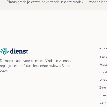
Plaats gratis je eerste advertentie in deze rubriek — zonder lea
RUB
Kluss
De marktplaats voor diensten. Vind een vakman,
Feest
regel je dienst of klus, lees echte reviews. Sinds
2003.
Creat
Werk
Zorg 
Comp
Vakan