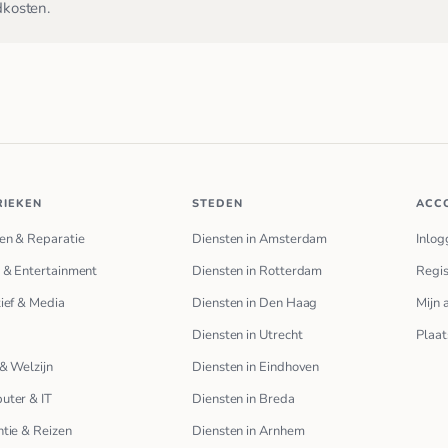
dkosten.
RIEKEN
STEDEN
ACC
en & Reparatie
Diensten in Amsterdam
Inlog
 & Entertainment
Diensten in Rotterdam
Regis
ief & Media
Diensten in Den Haag
Mijn 
Diensten in Utrecht
Plaat
& Welzijn
Diensten in Eindhoven
uter & IT
Diensten in Breda
tie & Reizen
Diensten in Arnhem