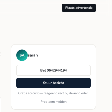
Plaats advertentie
sarah
SA
Bel 0642944194
Stuur bericht
Gratis account — reageer direct bij de aanbieder.
Probleem melden