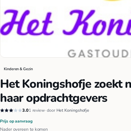
Kinderen & Gezin
Het Koningshofje zoekt 
haar opdrachtgevers
3.0
1 review
· door
Het Koningshofje
Prijs op aanvraag
Nader overeen te komen