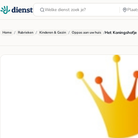
/
/
/
/
Het Koningshofje
Home
Rubrieken
Kinderen & Gezin
Oppas aan uw huis