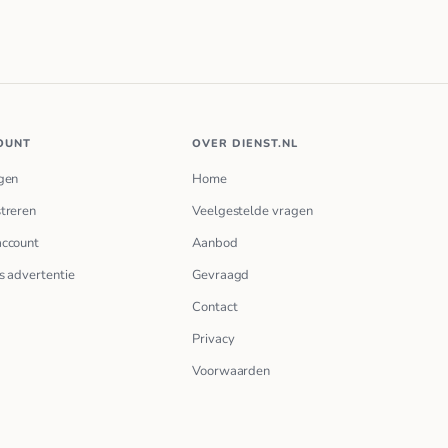
OUNT
OVER DIENST.NL
gen
Home
treren
Veelgestelde vragen
account
Aanbod
s advertentie
Gevraagd
Contact
Privacy
Voorwaarden