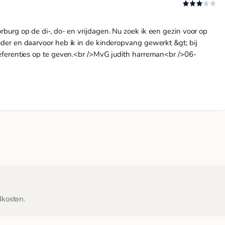
rburg op de di-, do- en vrijdagen. Nu zoek ik een gezin voor op
uder en daarvoor heb ik in de kinderopvang gewerkt &gt; bij
referenties op te geven.<br />MvG judith harreman<br />06-
dkosten.