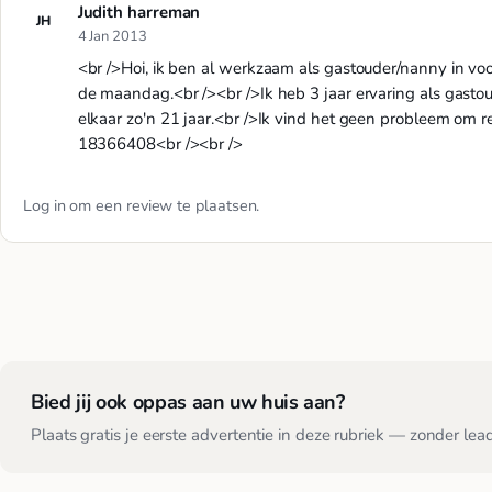
Judith harreman
JH
4 Jan 2013
<br />Hoi, ik ben al werkzaam als gastouder/nanny in voo
de maandag.<br /><br />Ik heb 3 jaar ervaring als gasto
elkaar zo'n 21 jaar.<br />Ik vind het geen probleem om 
18366408<br /><br />
Log in
om een review te plaatsen.
Bied jij ook oppas aan uw huis aan?
Plaats gratis je eerste advertentie in deze rubriek — zonder lea