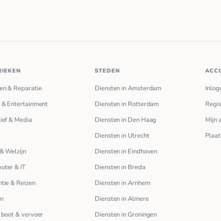
RIEKEN
STEDEN
ACC
en & Reparatie
Diensten in Amsterdam
Inlog
 & Entertainment
Diensten in Rotterdam
Regis
ief & Media
Diensten in Den Haag
Mijn 
Diensten in Utrecht
Plaat
& Welzijn
Diensten in Eindhoven
uter & IT
Diensten in Breda
tie & Reizen
Diensten in Arnhem
en
Diensten in Almere
 boot & vervoer
Diensten in Groningen