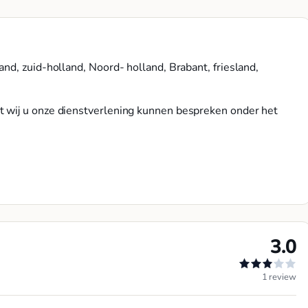
d, zuid-holland, Noord- holland, Brabant, friesland,
 wij u onze dienstverlening kunnen bespreken onder het
3.0
1 review