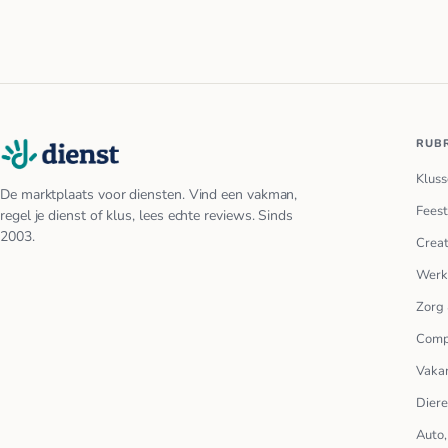
RUB
Kluss
De marktplaats voor diensten. Vind een vakman,
Feest
regel je dienst of klus, lees echte reviews. Sinds
2003.
Creat
Werk
Zorg 
Comp
Vakan
Dier
Auto,