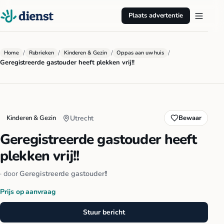
Plaats advertentie
/
/
/
/
Home
Rubrieken
Kinderen & Gezin
Oppas aan uw huis
Geregistreerde gastouder heeft plekken vrij!!
Kinderen & Gezin
Utrecht
Bewaar
Geregistreerde gastouder heeft
plekken vrij!!
· door
Geregistreerde gastouder!!
Prijs op aanvraag
Stuur bericht