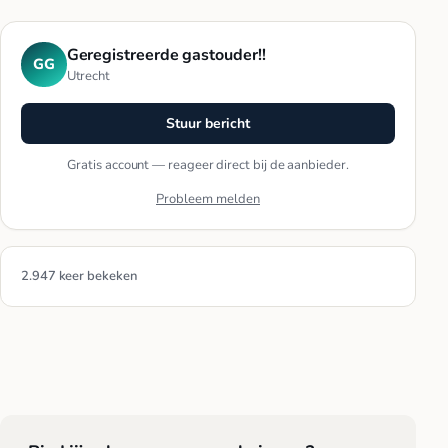
Geregistreerde gastouder!!
GG
Utrecht
Stuur bericht
Gratis account — reageer direct bij de aanbieder.
Probleem melden
2.947 keer bekeken