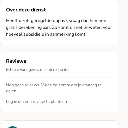
Over deze dienst
Heeft u zelf geregelde oppas?, vraag dan hier een
gratis berekening aan. Zo komt u snel te weten voor
hoeveel subsidie u in aanmerking komt!
Reviews
Echte ervaringen van eerdere klanten.
Nog geen reviews. Wees de eerste om je ervaring te
delen.
Log in
om een review te plaatsen.