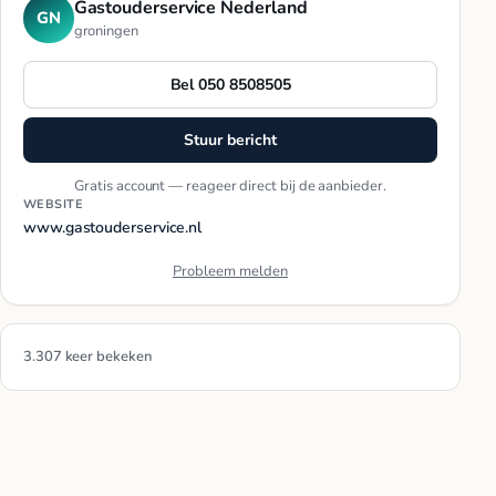
Gastouderservice Nederland
GN
groningen
Bel 050 8508505
Stuur bericht
Gratis account — reageer direct bij de aanbieder.
WEBSITE
www.gastouderservice.nl
Probleem melden
3.307 keer bekeken