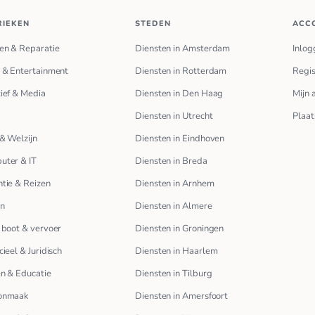
RIEKEN
STEDEN
ACC
en & Reparatie
Diensten in Amsterdam
Inlog
 & Entertainment
Diensten in Rotterdam
Regis
ief & Media
Diensten in Den Haag
Mijn 
Diensten in Utrecht
Plaat
& Welzijn
Diensten in Eindhoven
uter & IT
Diensten in Breda
tie & Reizen
Diensten in Arnhem
en
Diensten in Almere
 boot & vervoer
Diensten in Groningen
cieel & Juridisch
Diensten in Haarlem
n & Educatie
Diensten in Tilburg
onmaak
Diensten in Amersfoort