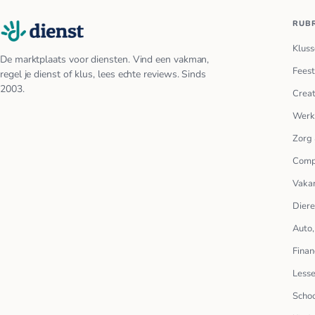
RUB
Kluss
De marktplaats voor diensten. Vind een vakman,
Feest
regel je dienst of klus, lees echte reviews. Sinds
2003.
Creat
Werk
Zorg 
Comp
Vakan
Dier
Auto,
Finan
Lesse
Scho