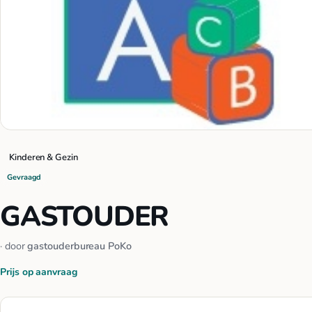
Kinderen & Gezin
Gevraagd
GASTOUDER
· door
gastouderbureau PoKo
Prijs op aanvraag