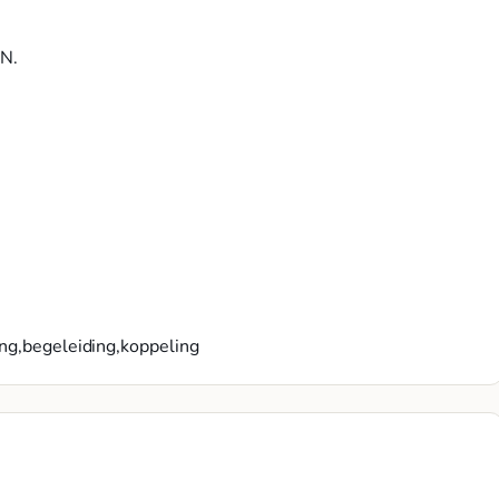
EN.
ing,begeleiding,koppeling