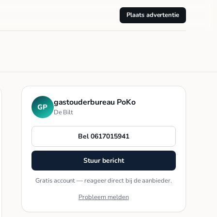
Plaats advertentie
gastouderbureau PoKo
GP
De Bilt
Bel 0617015941
Stuur bericht
Gratis account — reageer direct bij de aanbieder.
Probleem melden