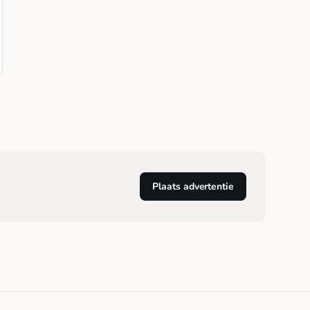
Plaats advertentie