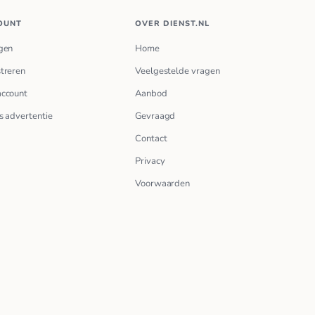
OUNT
OVER DIENST.NL
gen
Home
treren
Veelgestelde vragen
account
Aanbod
s advertentie
Gevraagd
Contact
Privacy
Voorwaarden