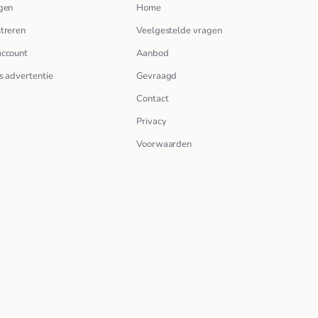
gen
Home
treren
Veelgestelde vragen
account
Aanbod
s advertentie
Gevraagd
Contact
Privacy
Voorwaarden