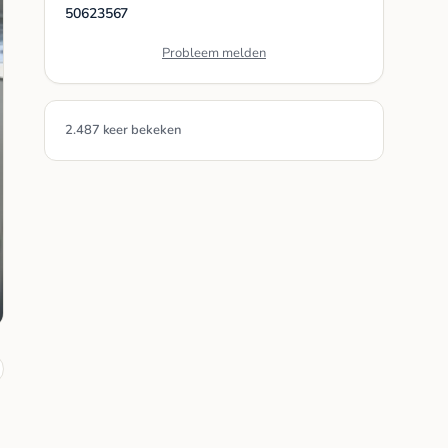
50623567
Probleem melden
2.487 keer bekeken
s