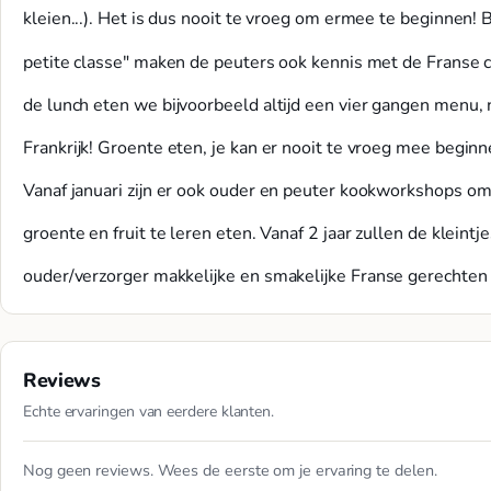
kleien...). Het is dus nooit te vroeg om ermee te beginnen! Bi
petite classe" maken de peuters ook kennis met de Franse c
de lunch eten we bijvoorbeeld altijd een vier gangen menu, n
Frankrijk! Groente eten, je kan er nooit te vroeg mee beginne
Vanaf januari zijn er ook ouder en peuter kookworkshops om
groente en fruit te leren eten. Vanaf 2 jaar zullen de kleintj
ouder/verzorger makkelijke en smakelijke Franse gerechten
Reviews
Echte ervaringen van eerdere klanten.
Nog geen reviews. Wees de eerste om je ervaring te delen.