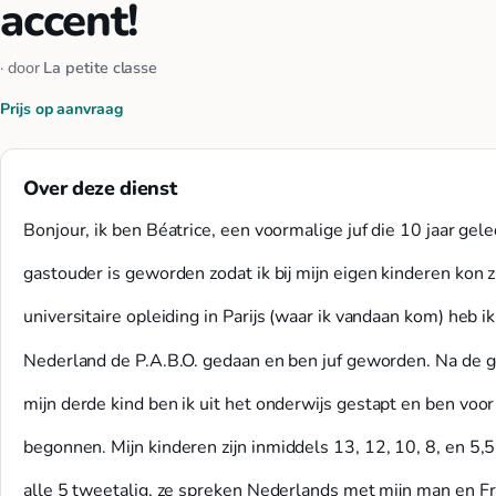
accent!
· door
La petite classe
Prijs op aanvraag
Over deze dienst
Bonjour, ik ben Béatrice, een voormalige juf die 10 jaar gel
gastouder is geworden zodat ik bij mijn eigen kinderen kon z
universitaire opleiding in Parijs (waar ik vandaan kom) heb ik
Nederland de P.A.B.O. gedaan en ben juf geworden. Na de 
mijn derde kind ben ik uit het onderwijs gestapt en ben voo
begonnen. Mijn kinderen zijn inmiddels 13, 12, 10, 8, en 5,5.
alle 5 tweetalig, ze spreken Nederlands met mijn man en Fr