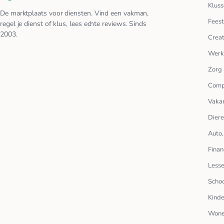
Kluss
De marktplaats voor diensten. Vind een vakman,
Feest
regel je dienst of klus, lees echte reviews. Sinds
2003.
Creat
Werk
Zorg 
Comp
Vakan
Dier
Auto,
Finan
Lesse
Scho
Kinde
Wone