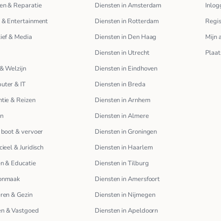
en & Reparatie
Diensten in Amsterdam
Inlog
 & Entertainment
Diensten in Rotterdam
Regis
ief & Media
Diensten in Den Haag
Mijn 
Diensten in Utrecht
Plaat
& Welzijn
Diensten in Eindhoven
uter & IT
Diensten in Breda
tie & Reizen
Diensten in Arnhem
en
Diensten in Almere
 boot & vervoer
Diensten in Groningen
cieel & Juridisch
Diensten in Haarlem
n & Educatie
Diensten in Tilburg
onmaak
Diensten in Amersfoort
ren & Gezin
Diensten in Nijmegen
n & Vastgoed
Diensten in Apeldoorn