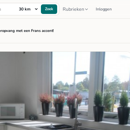
Rubrieken
Zoek
Inloggen
teropvang met een Frans accent!
1 / 3