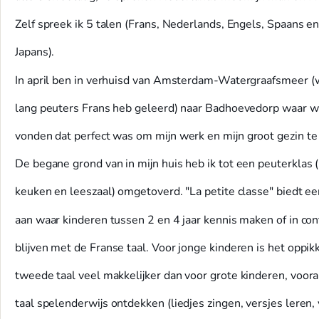
Zelf spreek ik 5 talen (Frans, Nederlands, Engels, Spaans en
Japans).
In april ben in verhuisd van Amsterdam-Watergraafsmeer (w
lang peuters Frans heb geleerd) naar Badhoevedorp waar 
vonden dat perfect was om mijn werk en mijn groot gezin t
De begane grond van in mijn huis heb ik tot een peuterklas 
keuken en leeszaal) omgetoverd. "La petite classe" biedt e
aan waar kinderen tussen 2 en 4 jaar kennis maken of in con
blijven met de Franse taal. Voor jonge kinderen is het oppi
tweede taal veel makkelijker dan voor grote kinderen, vooral
taal spelenderwijs ontdekken (liedjes zingen, versjes leren,