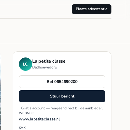
Plaats advertentie
La petite classe
LC
Badhoevedorp
Bel 0654690200
Stuur bericht
Gratis account — reageer direct bij de aanbieder.
WEBSITE
www.lapetiteclasse.nl
KVK