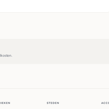
dkosten.
RIEKEN
STEDEN
ACC