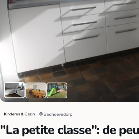
Kinderen & Gezin
Badhoevedorp
"La petite classe": de p