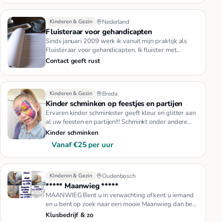
Kinderen & Gezin
Nederland
Fluisteraar voor gehandicapten
Sinds januari 2009 werk ik vanuit mijn praktijk als
Fluisteraar voor gehandicapten. Ik fluister met
kinderen, volwassene…
Contact geeft rust
Kinderen & Gezin
Breda
Kinder schminken op feestjes en partijen
Ervaren kinder schminkster geeft kleur en glitter aan
al uw feesten en partijen!!! Schminkt onder andere
vlinders, prins…
Kinder schminken
Vanaf €25 per uur
Kinderen & Gezin
Oudenbosch
***** Maanwieg *****
MAANWIEG Bent u in verwachting of kent u iemand
en u bent op zoek naar een mooie Maanwieg dan bent
u aan het juiste adre…
Klusbedrijf & zo