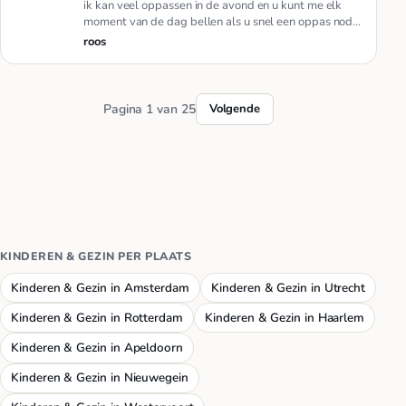
ik kan veel oppassen in de avond en u kunt me elk
moment van de dag bellen als u snel een oppas nodig
heeft
roos
Pagina 1 van 25
Volgende
KINDEREN & GEZIN PER PLAATS
Kinderen & Gezin in Amsterdam
Kinderen & Gezin in Utrecht
Kinderen & Gezin in Rotterdam
Kinderen & Gezin in Haarlem
Kinderen & Gezin in Apeldoorn
Kinderen & Gezin in Nieuwegein