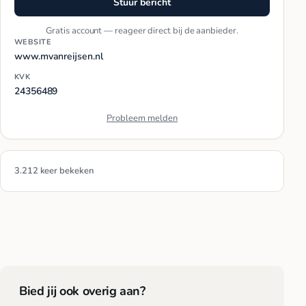
Stuur bericht
Gratis account — reageer direct bij de aanbieder.
WEBSITE
www.mvanreijsen.nl
KVK
24356489
Probleem melden
3.212 keer bekeken
Bied jij ook overig aan?