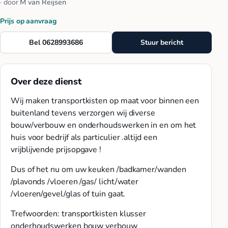
· door
M van Reijsen
Prijs op aanvraag
Bel 0628993686
Stuur bericht
Over deze dienst
Wij maken transportkisten op maat voor binnen een
buitenland tevens verzorgen wij diverse
bouw/verbouw en onderhoudswerken in en om het
huis voor bedrijf als particulier .altijd een
vrijblijvende prijsopgave !
Dus of het nu om uw keuken /badkamer/wanden
/plavonds /vloeren /gas/ licht/water
/vloeren/gevel/glas of tuin gaat.
Trefwoorden: transportkisten klusser
onderhoudswerken bouw verbouw