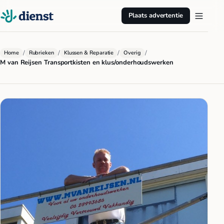
Plaats advertentie
/
/
/
/
Home
Rubrieken
Klussen & Reparatie
Overig
M van Reijsen Transportkisten en klus/onderhoudswerken