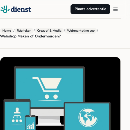
Plaats advertentie
/
/
/
/
Home
Rubrieken
Creatief & Media
Webmarketing seo
Webshop Maken of Onderhouden?