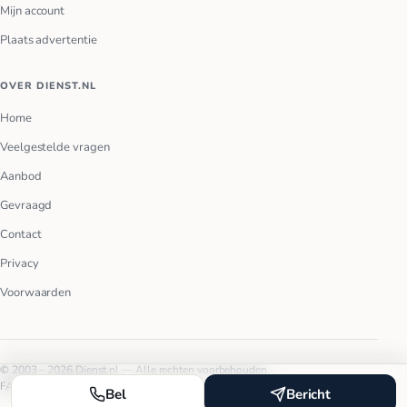
Mijn account
Plaats advertentie
OVER DIENST.NL
Home
Veelgestelde vragen
Aanbod
Gevraagd
Contact
Privacy
Voorwaarden
© 2003 – 2026 Dienst.nl — Alle rechten voorbehouden.
FAQ
Privacy
Voorwaarden
Bel
Bericht