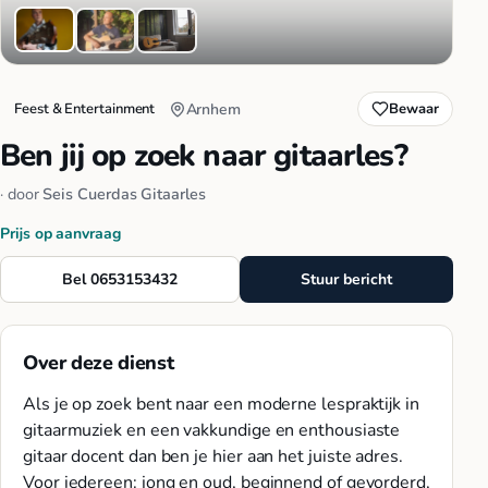
Feest & Entertainment
Arnhem
Bewaar
Ben jij op zoek naar gitaarles?
· door
Seis Cuerdas Gitaarles
Prijs op aanvraag
Bel 0653153432
Stuur bericht
Over deze dienst
Als je op zoek bent naar een moderne lespraktijk in
gitaarmuziek en een vakkundige en enthousiaste
gitaar docent dan ben je hier aan het juiste adres.
Voor iedereen: jong en oud, beginnend of gevorderd,