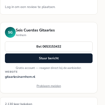
Log in
om een review te plaatsen.
Seis Cuerdas Gitaarles
SG
Arnhem
Bel 0653153432
Stuur bericht
Gratis account — reageer direct bij de aanbieder.
WEBSITE
gitaarlesinarnhem.nl
Probleem melden
2.130 keer bekeken