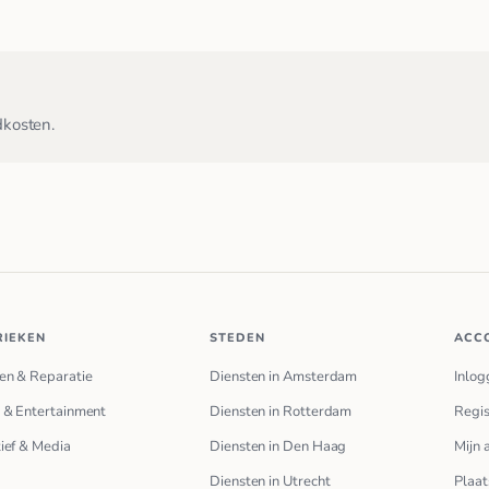
dkosten.
RIEKEN
STEDEN
ACC
en & Reparatie
Diensten in Amsterdam
Inlog
 & Entertainment
Diensten in Rotterdam
Regis
ief & Media
Diensten in Den Haag
Mijn 
Diensten in Utrecht
Plaat