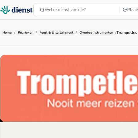
/
/
/
/
Trompetles 
Home
Rubrieken
Feest & Entertainment
Overige instrumenten