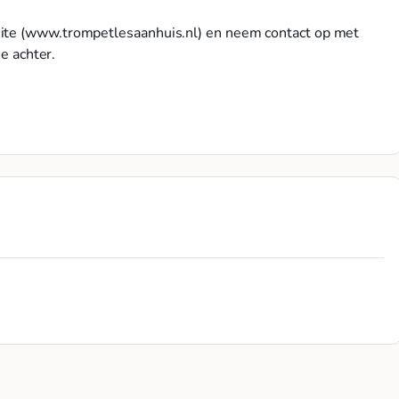
site (www.trompetlesaanhuis.nl) en neem contact op met
je achter.