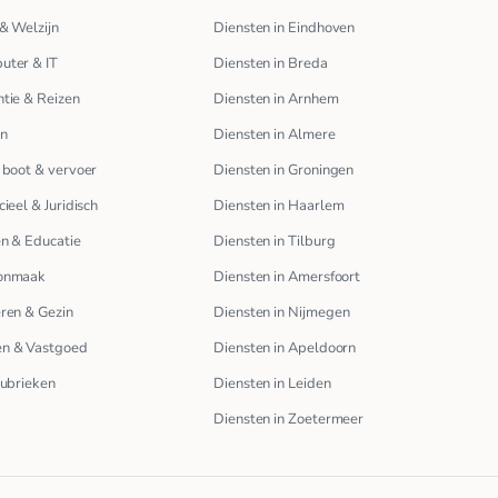
& Welzijn
Diensten in Eindhoven
uter & IT
Diensten in Breda
tie & Reizen
Diensten in Arnhem
en
Diensten in Almere
 boot & vervoer
Diensten in Groningen
cieel & Juridisch
Diensten in Haarlem
n & Educatie
Diensten in Tilburg
onmaak
Diensten in Amersfoort
ren & Gezin
Diensten in Nijmegen
n & Vastgoed
Diensten in Apeldoorn
rubrieken
Diensten in Leiden
Diensten in Zoetermeer