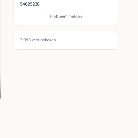
54625238
Probleem melden
3.093 keer bekeken