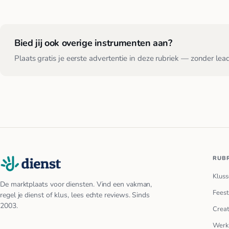
Bied jij ook overige instrumenten aan?
Plaats gratis je eerste advertentie in deze rubriek — zonder lea
RUB
Kluss
De marktplaats voor diensten. Vind een vakman,
Feest
regel je dienst of klus, lees echte reviews. Sinds
2003.
Creat
Werk