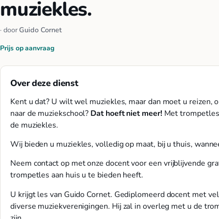
muziekles.
· door
Guido Cornet
Prijs op aanvraag
Over deze dienst
Kent u dat? U wilt wel muziekles, maar dan moet u reizen,
naar de muziekschool?
Dat hoeft niet meer!
Met trompetles 
de muziekles.
Wij bieden u muziekles, volledig op maat, bij u thuis, wannee
Neem contact op met onze docent voor een vrijblijvende gra
trompetles aan huis u te bieden heeft.
U krijgt les van Guido Cornet. Gediplomeerd docent met vel
diverse muziekverenigingen. Hij zal in overleg met u de tr
zijn.