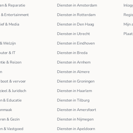
en & Reparatie
Diensten in Amsterdam
Inlog
 & Entertainment
Diensten in Rotterdam
Regis
ief & Media
Diensten in Den Haag
Mijn 
Diensten in Utrecht
Plaat
& Welzijn
Diensten in Eindhoven
uter & IT
Diensten in Breda
tie & Reizen
Diensten in Arnhem
en
Diensten in Almere
 boot & vervoer
Diensten in Groningen
cieel & Juridisch
Diensten in Haarlem
n & Educatie
Diensten in Tilburg
onmaak
Diensten in Amersfoort
ren & Gezin
Diensten in Nijmegen
n & Vastgoed
Diensten in Apeldoorn