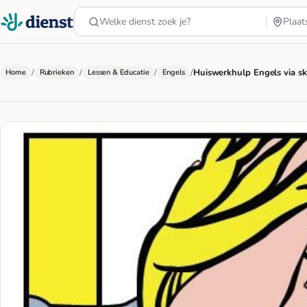
/
/
/
/
Huiswerkhulp Engels via sk
Home
Rubrieken
Lessen & Educatie
Engels