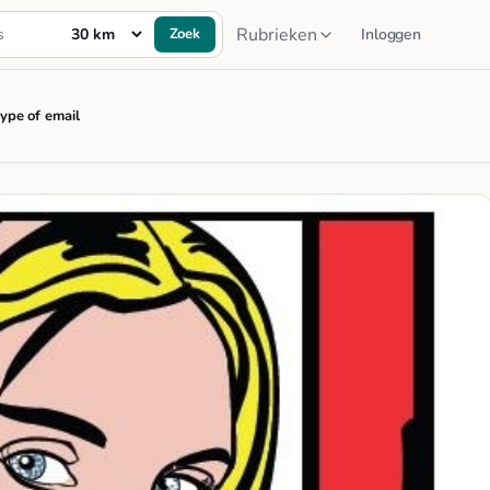
Rubrieken
Zoek
Inloggen
ype of email