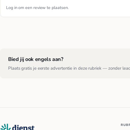
Log in
om een review te plaatsen.
Bied jij ook engels aan?
Plaats gratis je eerste advertentie in deze rubriek — zonder lea
RUB