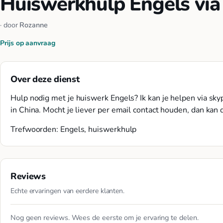
Huiswerkhulp Engels via 
· door
Rozanne
Prijs op aanvraag
Over deze dienst
Hulp nodig met je huiswerk Engels? Ik kan je helpen via sky
in China. Mocht je liever per email contact houden, dan ka
Trefwoorden: Engels, huiswerkhulp
Reviews
Echte ervaringen van eerdere klanten.
Nog geen reviews. Wees de eerste om je ervaring te delen.