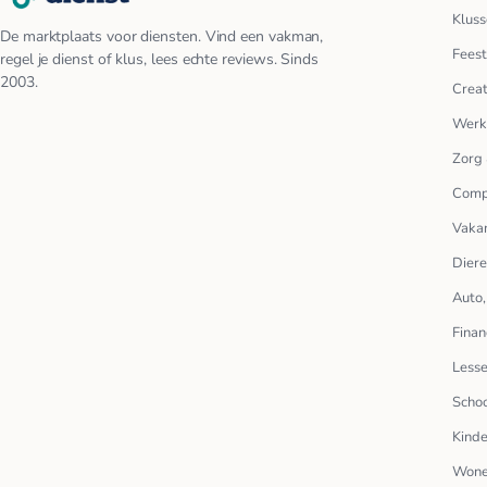
Kluss
De marktplaats voor diensten. Vind een vakman,
Feest
regel je dienst of klus, lees echte reviews. Sinds
2003.
Creat
Werk
Zorg 
Comp
Vakan
Dier
Auto,
Finan
Lesse
Scho
Kinde
Wone