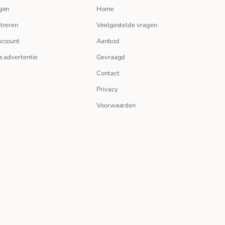
gen
Home
treren
Veelgestelde vragen
account
Aanbod
s advertentie
Gevraagd
Contact
Privacy
Voorwaarden