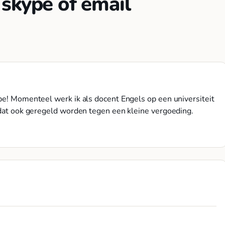
skype of email
pe! Momenteel werk ik als docent Engels op een universiteit
n dat ook geregeld worden tegen een kleine vergoeding.