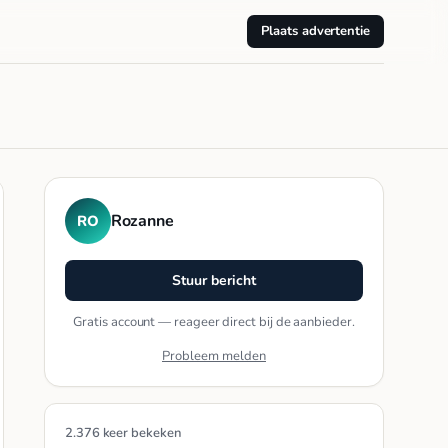
Plaats advertentie
Rozanne
RO
Stuur bericht
Gratis account — reageer direct bij de aanbieder.
Probleem melden
2.376 keer bekeken