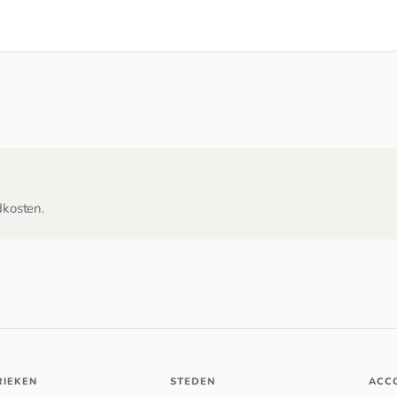
dkosten.
RIEKEN
STEDEN
ACC