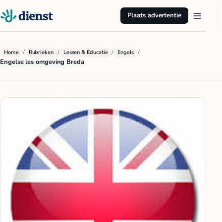
Plaats advertentie
/
/
/
/
Home
Rubrieken
Lessen & Educatie
Engels
Engelse les omgeving Breda