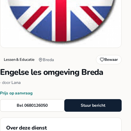
Lessen & Educatie
Breda
Bewaar
Engelse les omgeving Breda
· door
Lana
Prijs op aanvraag
Bel 0680126050
Stuur bericht
Over deze dienst