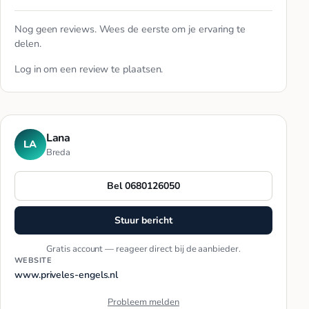
Nog geen reviews. Wees de eerste om je ervaring te
delen.
Log in
om een review te plaatsen.
Lana
LA
Breda
Bel 0680126050
Stuur bericht
Gratis account — reageer direct bij de aanbieder.
WEBSITE
www.priveles-engels.nl
Probleem melden