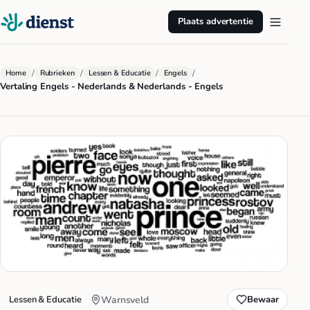
Plaats advertentie
/
/
/
/
Home
Rubrieken
Lessen & Educatie
Engels
Vertaling Engels - Nederlands & Nederlands - Engels
Lessen & Educatie
Warnsveld
Bewaar