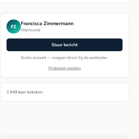
Francisca Zimmermann
FZ
Warnsveld
Stuur bericht
Gratis account — reageer direct bij de aanbieder.
Probleem melden
2.949 keer bekeken