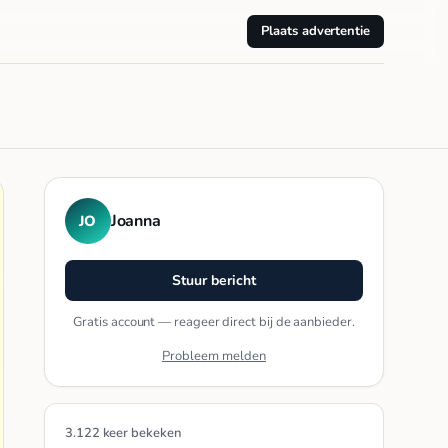
Plaats advertentie
Joanna
JO
Stuur bericht
Gratis account — reageer direct bij de aanbieder.
Probleem melden
3.122 keer bekeken