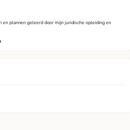
n en plannen geleerd door mijn juridische opleiding en
m