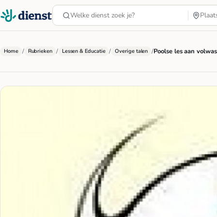
/
/
/
/
Poolse les aan volwas
Home
Rubrieken
Lessen & Educatie
Overige talen