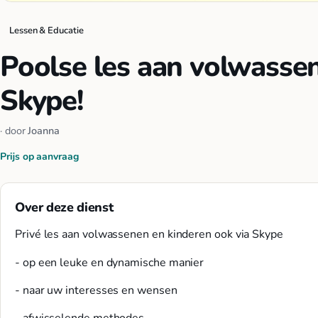
Lessen & Educatie
Poolse les aan volwassen
Skype!
· door
Joanna
Prijs op aanvraag
Over deze dienst
Privé les aan volwassenen en kinderen ook via Skype
- op een leuke en dynamische manier
- naar uw interesses en wensen
- afwisselende methodes