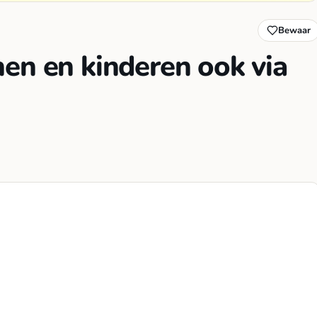
Bewaar
en en kinderen ook via