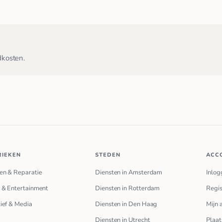
dkosten.
RIEKEN
STEDEN
ACC
en & Reparatie
Diensten in Amsterdam
Inlog
 & Entertainment
Diensten in Rotterdam
Regis
ief & Media
Diensten in Den Haag
Mijn 
Diensten in Utrecht
Plaat