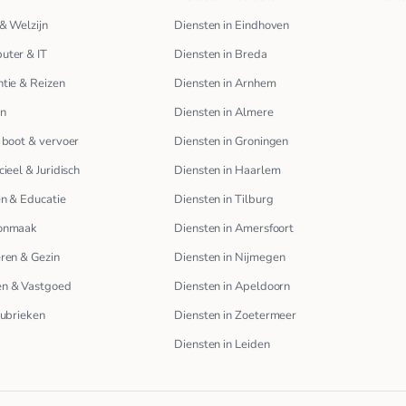
& Welzijn
Diensten in Eindhoven
uter & IT
Diensten in Breda
tie & Reizen
Diensten in Arnhem
en
Diensten in Almere
 boot & vervoer
Diensten in Groningen
cieel & Juridisch
Diensten in Haarlem
n & Educatie
Diensten in Tilburg
onmaak
Diensten in Amersfoort
ren & Gezin
Diensten in Nijmegen
n & Vastgoed
Diensten in Apeldoorn
rubrieken
Diensten in Zoetermeer
Diensten in Leiden