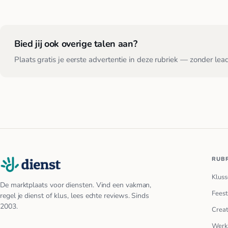
Bied jij ook overige talen aan?
Plaats gratis je eerste advertentie in deze rubriek — zonder lea
RUB
Kluss
De marktplaats voor diensten. Vind een vakman,
Feest
regel je dienst of klus, lees echte reviews. Sinds
2003.
Creat
Werk