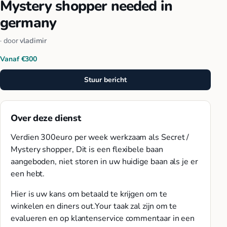
Mystery shopper needed in
germany
· door
vladimir
Vanaf €300
Stuur bericht
Over deze dienst
Verdien 300euro per week werkzaam als Secret /
Mystery shopper, Dit is een flexibele baan
aangeboden, niet storen in uw huidige baan als je er
een hebt.
Hier is uw kans om betaald te krijgen om te
winkelen en diners out.Your taak zal zijn om te
evalueren en op klantenservice commentaar in een