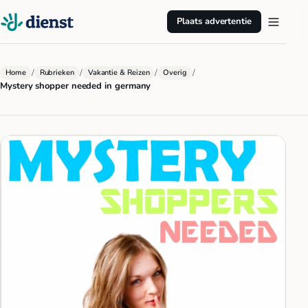
Plaats advertentie
/
/
/
/
Home
Rubrieken
Vakantie & Reizen
Overig
Mystery shopper needed in germany