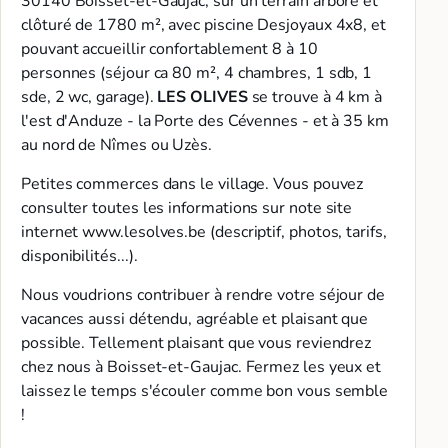
30140 Boisset-et-Gaujac, sur un terrain arboré et
clôturé de 1780 m², avec piscine Desjoyaux 4x8, et
pouvant accueillir confortablement 8 à 10
personnes (séjour ca 80 m², 4 chambres, 1 sdb, 1
sde, 2 wc, garage).
LES OLIVES
se trouve à 4 km à
l'est d'Anduze - la Porte des Cévennes - et à 35 km
au nord de Nîmes ou Uzès.
Petites commerces dans le village. Vous pouvez
consulter toutes les informations sur note site
internet www.lesolves.be (descriptif, photos, tarifs,
disponibilités...).
Nous voudrions contribuer à rendre votre séjour de
vacances aussi détendu, agréable et plaisant que
possible. Tellement plaisant que vous reviendrez
chez nous à Boisset-et-Gaujac. Fermez les yeux et
laissez le temps s'écouler comme bon vous semble
!