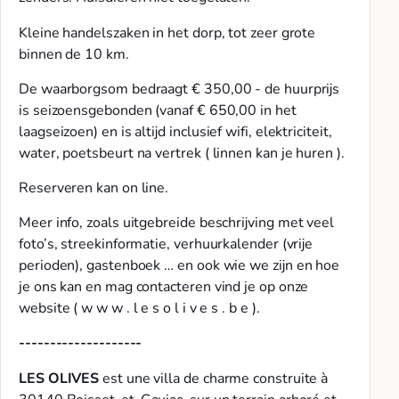
Kleine handelszaken in het dorp, tot zeer grote
binnen de 10 km.
De waarborgsom bedraagt € 350,00 - de huurprijs
is seizoensgebonden (vanaf € 650,00 in het
laagseizoen) en is altijd inclusief wifi, elektriciteit,
water, poetsbeurt na vertrek ( linnen kan je huren ).
Reserveren kan on line.
Meer info, zoals uitgebreide beschrijving met veel
foto’s, streekinformatie, verhuurkalender (vrije
perioden), gastenboek … en ook wie we zijn en hoe
je ons kan en mag contacteren vind je op onze
website ( w w w . l e s o l i v e s . b e ).
--------------------
LES OLIVES
est une villa de charme construite à