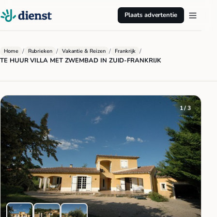
Plaats advertentie
/
/
/
/
Home
Rubrieken
Vakantie & Reizen
Frankrijk
TE HUUR VILLA MET ZWEMBAD IN ZUID-FRANKRIJK
1 / 3