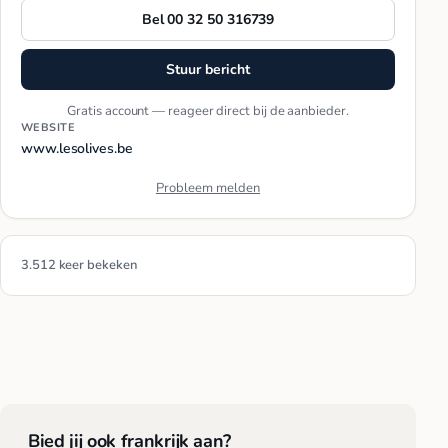
Bel 00 32 50 316739
Stuur bericht
Gratis account — reageer direct bij de aanbieder.
WEBSITE
www.lesolives.be
Probleem melden
3.512 keer bekeken
Bied jij ook frankrijk aan?