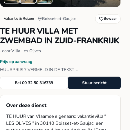
Vakantie & Reizen
Boisset-et-Gaujac
Bewaar
TE HUUR VILLA MET
ZWEMBAD IN ZUID-FRANKRIJK
· door
Villa Les Olives
Prijs op aanvraag
HUURPRIJS ? VERMELD IN DE TEKST ...
Bel 00 32 50 316739
Stuur bericht
Over deze dienst
TE HUUR van Vlaamse eigenaars: vakantievilla “
LES OLIVES “ in 30140 Boisset-et-Gaujac, een