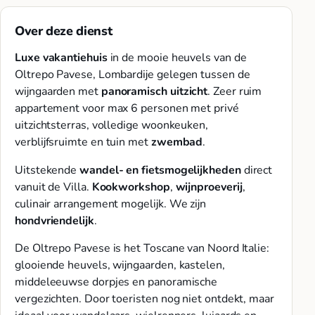
Over deze dienst
Luxe vakantiehuis
in de mooie heuvels van de
Oltrepo Pavese, Lombardije gelegen tussen de
wijngaarden met
panoramisch uitzicht
. Zeer ruim
appartement voor max 6 personen met privé
uitzichtsterras, volledige woonkeuken,
verblijfsruimte en tuin met
zwembad
.
Uitstekende
wandel- en fietsmogelijkheden
direct
vanuit de Villa.
Kookworkshop
,
wijnproeverij
,
culinair arrangement mogelijk. We zijn
hondvriendelijk
.
De Oltrepo Pavese is het Toscane van Noord Italie:
glooiende heuvels, wijngaarden, kastelen,
middeleeuwse dorpjes en panoramische
vergezichten. Door toeristen nog niet ontdekt, maar