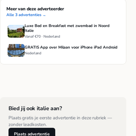
Meer van deze adverteerder
Alle 3 advertenties →
Luxe Bed en Breakfast met zwembad in Noord
Italie
Vanaf €70 · Nederland
GRATIS App over Milaan voor iPhone iPad Android
Nederland
Bied jij ook italie aan?
Plaats gratis je eerste advertentie in deze rubriek —
zonder leadkosten.
Plaats advertentie