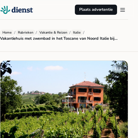
Plaats advertentie
/
/
/
/
Home
Rubrieken
Vakantie & Reizen
Italie
Vakantiehuis met zwembad in het Toscane van Noord Italie bij…
1 / 3