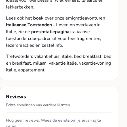
ideaal voor wandelaars, wielrenners, luiaards en
lekkerbekken.
Lees ook het
boek
over onze emigratieavonturen
Italiaanse Toestanden
- Leven en overleven in
Italie, zie de
presentatiepagina
italiaanse-
toestanden.duepadroni.it voor leesfragmenten,
lezersreacties en bestelinfo.
Trefwoorden: vakantiehuis, italie, bed breakfast, bed
en breakfast, milaan, vakantie italie, vakantiewoning
italie, appartement
Reviews
Echte ervaringen van eerdere klanten.
Nog geen reviews. Wees de eerste om je ervaring te
delen.