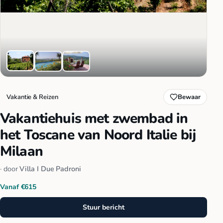
Vakantie & Reizen
Bewaar
Vakantiehuis met zwembad in
het Toscane van Noord Italie bij
Milaan
· door
Villa I Due Padroni
Vanaf €615
Stuur bericht