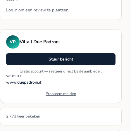
Log in
om een review te plaatsen.
Villa I Due Padroni
VP
Stuur bericht
Gratis account — reageer direct bij de aanbieder.
WEBSITE
www.duepadroni.it
Probleem melden
2.773 keer bekeken