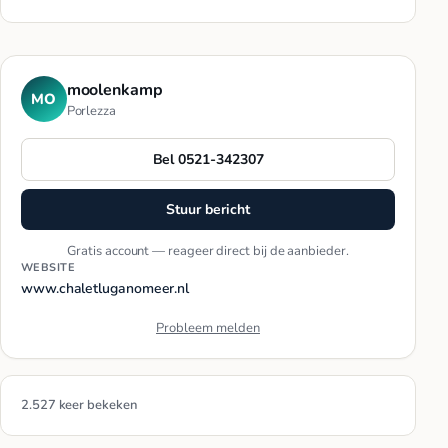
moolenkamp
MO
Porlezza
Bel 0521-342307
Stuur bericht
Gratis account — reageer direct bij de aanbieder.
WEBSITE
www.chaletluganomeer.nl
Probleem melden
2.527 keer bekeken