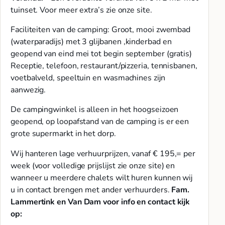
tuinset. Voor meer extra’s zie onze site.
Faciliteiten van de camping: Groot, mooi zwembad
(waterparadijs) met 3 glijbanen ,kinderbad en
geopend van eind mei tot begin september (gratis)
Receptie, telefoon, restaurant/pizzeria, tennisbanen,
voetbalveld, speeltuin en wasmachines zijn
aanwezig.
De campingwinkel is alleen in het hoogseizoen
geopend, op loopafstand van de camping is er een
grote supermarkt in het dorp.
Wij hanteren lage verhuurprijzen, vanaf € 195,= per
week (voor volledige prijslijst zie onze site) en
wanneer u meerdere chalets wilt huren kunnen wij
u in contact brengen met ander verhuurders.
Fam.
Lammertink en Van Dam voor info en contact kijk
op: