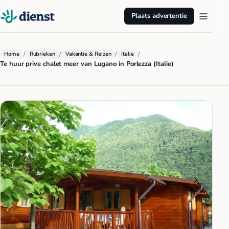
Plaats advertentie
/
/
/
/
Home
Rubrieken
Vakantie & Reizen
Italie
Te huur prive chalet meer van Lugano in Porlezza (Italie)
1 / 3