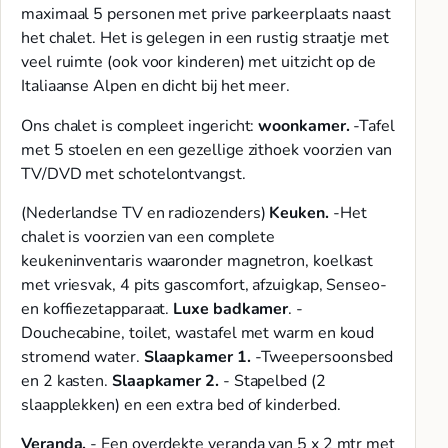
maximaal 5 personen met prive parkeerplaats naast
het chalet. Het is gelegen in een rustig straatje met
veel ruimte (ook voor kinderen) met uitzicht op de
Italiaanse Alpen en dicht bij het meer.
Ons chalet is compleet ingericht:
woonkamer.
-Tafel
met 5 stoelen en een gezellige zithoek voorzien van
TV/DVD met schotelontvangst.
(Nederlandse TV en radiozenders)
Keuken.
-Het
chalet is voorzien van een complete
keukeninventaris waaronder magnetron, koelkast
met vriesvak, 4 pits gascomfort, afzuigkap, Senseo-
en koffiezetapparaat.
Luxe badkamer
. -
Douchecabine, toilet, wastafel met warm en koud
stromend water.
Slaapkamer 1.
-Tweepersoonsbed
en 2 kasten.
Slaapkamer 2.
- Stapelbed (2
slaapplekken) en een extra bed of kinderbed.
Veranda.
- Een overdekte veranda van 5 x 2 mtr met