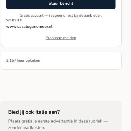
Stuur bericht
Gratis account — reageer direct bij de aanbieder.
WEBSITE
www.casaluganomeer.nl
Probleem melden
2.157 keer bekeken
Bied jij ook italie aan?
Plaats gratis je eerste advertentie in deze rubriek —
zonder leadkosten.