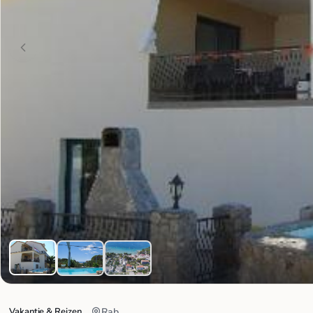
Vakantie & Reizen
Rab