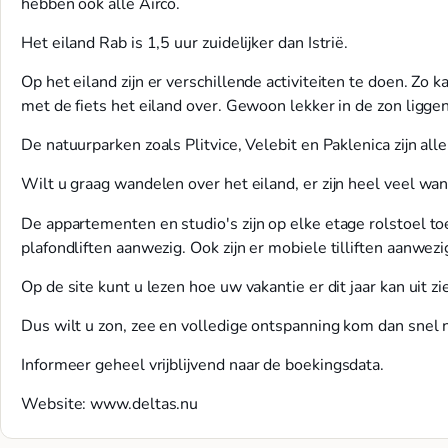
hebben ook alle Airco.
Het eiland Rab is 1,5 uur zuidelijker dan Istrië.
Op het eiland zijn er verschillende activiteiten te doen. Zo 
met de fiets het eiland over. Gewoon lekker in de zon liggen
De natuurparken zoals Plitvice, Velebit en Paklenica zijn al
Wilt u graag wandelen over het eiland, er zijn heel veel wa
De appartementen en studio's zijn op elke etage rolstoel to
plafondliften aanwezig. Ook zijn er mobiele tilliften aanwezig
Op de site kunt u lezen hoe uw vakantie er dit jaar kan uit zi
Dus wilt u zon, zee en volledige ontspanning kom dan snel
Informeer geheel vrijblijvend naar de boekingsdata.
Website: www.deltas.nu