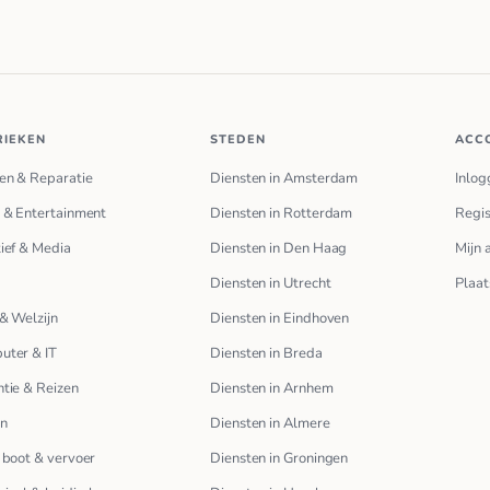
RIEKEN
STEDEN
ACC
en & Reparatie
Diensten in Amsterdam
Inlog
 & Entertainment
Diensten in Rotterdam
Regis
ief & Media
Diensten in Den Haag
Mijn 
Diensten in Utrecht
Plaat
& Welzijn
Diensten in Eindhoven
uter & IT
Diensten in Breda
tie & Reizen
Diensten in Arnhem
en
Diensten in Almere
 boot & vervoer
Diensten in Groningen