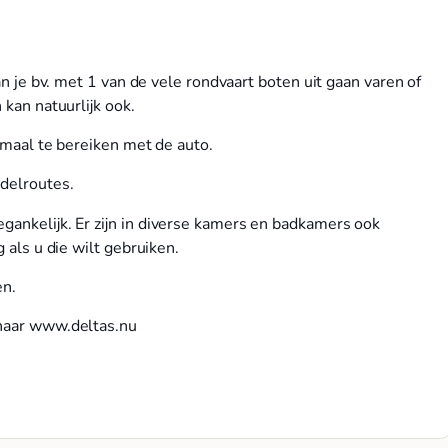
kan je bv. met 1 van de vele rondvaart boten uit gaan varen of
 kan natuurlijk ook.
lemaal te bereiken met de auto.
ndelroutes.
egankelijk. Er zijn in diverse kamers en badkamers ook
 als u die wilt gebruiken.
en.
 naar www.deltas.nu