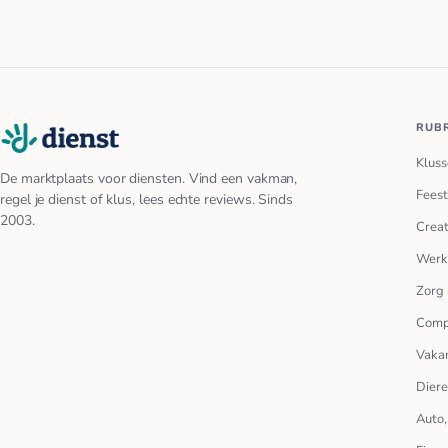
RUB
Kluss
De marktplaats voor diensten. Vind een vakman,
Feest
regel je dienst of klus, lees echte reviews. Sinds
2003.
Creat
Werk
Zorg 
Comp
Vakan
Dier
Auto,