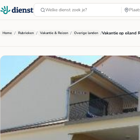
/
/
/
/
Vakantie op eiland 
Home
Rubrieken
Vakantie & Reizen
Overige landen