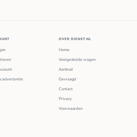
OUNT
OVER DIENST.NL
gen
Home
treren
Veelgestelde vragen
account
Aanbod
s advertentie
Gevraagd
Contact
Privacy
Voorwaarden