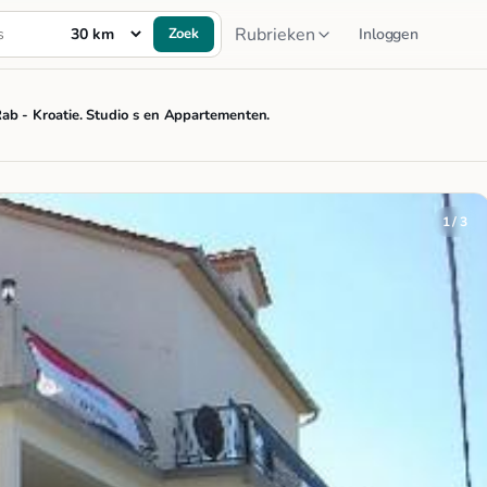
Rubrieken
Zoek
Inloggen
Rab - Kroatie. Studio s en Appartementen.
1 / 3