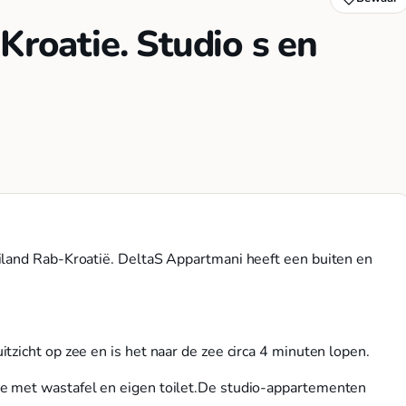
Kroatie. Studio s en
iland Rab-Kroatië. DeltaS Appartmani heeft een buiten en
zicht op zee en is het naar de zee circa 4 minuten lopen.
e met wastafel en eigen toilet.De studio-appartementen