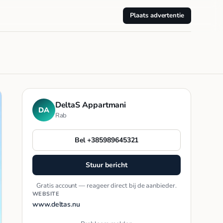
Plaats advertentie
DeltaS Appartmani
DA
Rab
Bel +385989645321
Stuur bericht
Gratis account — reageer direct bij de aanbieder.
WEBSITE
www.deltas.nu