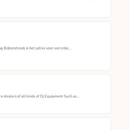
ng Bollenstreek is het adres voor een intie…
e dealers of all kinds of Dj Equipment Such as …