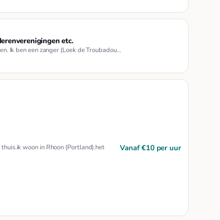
erenverenigingen etc.
deren. Ik ben een zanger (Loek de Troubadou…
Vanaf €10 per uur
 thuis.ik woon in Rhoon (Portland).het