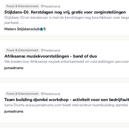
Feest & Entertainment
Nederland
Stijldans-DJ. Kerstdagen nog vrij, gratis voor zorginstellingen
Stijldans-DJ en dansleraar is met de kerstdagen nog beschikbaar voor bege
jaarfeest, …
Maters Stijldansclub
5
Feest & Entertainment
Nederland
Afrikaanse muziekvoorstellingen - band of duo
We bieden live Afrikaanse muziek entertainment en voorstellingen aan voor
jumadrums
Feest & Entertainment
Nederland
Team building djembé workshop - activiteit voor een bedrijfsuit
Juma Drums www.jumadrums.com biedt interactieve teambuilding djembé wor
jumadrums