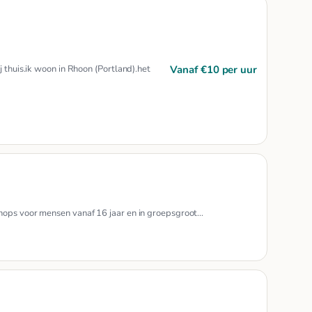
Vanaf €10 per uur
j thuis.ik woon in Rhoon (Portland).het
hops voor mensen vanaf 16 jaar en in groepsgroot…