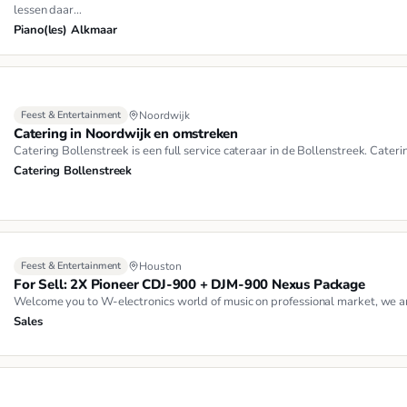
lessen daar…
Piano(les) Alkmaar
Feest & Entertainment
Noordwijk
Catering in Noordwijk en omstreken
Catering Bollenstreek is een full service cateraar in de Bollenstreek. Cateri
Catering Bollenstreek
Feest & Entertainment
Houston
For Sell: 2X Pioneer CDJ-900 + DJM-900 Nexus Package
Welcome you to W-electronics world of music on professional market, we ar
Sales