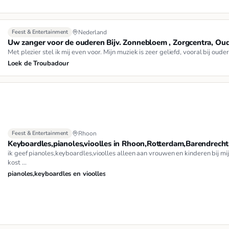
Feest & Entertainment
Nederland
Uw zanger voor de ouderen Bijv. Zonnebloem , Zorgcentra, Oud
Met plezier stel ik mij even voor. Mijn muziek is zeer geliefd, vooral bij ou
Loek de Troubadour
Feest & Entertainment
Rhoon
Keyboardles,pianoles,vioolles in Rhoon,Rotterdam,Barendrecht
ik geef pianoles,keyboardles,vioolles alleen aan vrouwen en kinderen bij mij
kost …
pianoles,keyboardles en vioolles