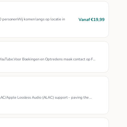
Vanaf €19,99
00 personenWij komen langs op locatie in
ouTube.Voor Boekingen en Optredens maak contact op F…
C/Apple Lossless Audio (ALAC) support – paving the …