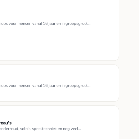
hops voor mensen vanaf 16 jaar en in groepsgroot…
hops voor mensen vanaf 16 jaar en in groepsgroot…
veau’s
tonderhoud, solo’s, speeltechniek en nog veel…