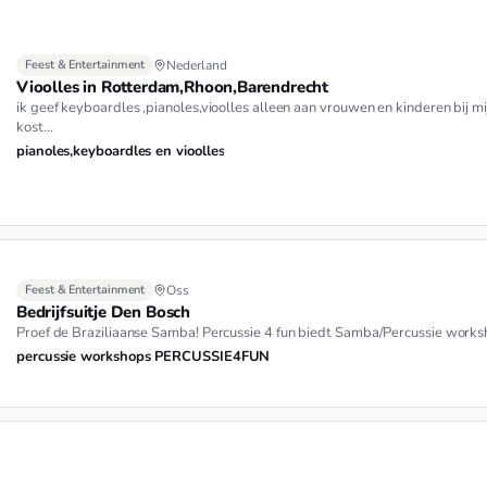
Feest & Entertainment
Nederland
Vioolles in Rotterdam,Rhoon,Barendrecht
ik geef keyboardles ,pianoles,vioolles alleen aan vrouwen en kinderen bij mi
kost…
pianoles,keyboardles en vioolles
Feest & Entertainment
Oss
Bedrijfsuitje Den Bosch
Proef de Braziliaanse Samba! Percussie 4 fun biedt Samba/Percussie works
percussie workshops PERCUSSIE4FUN