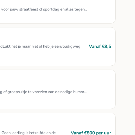
voor jouw straatfeest of sportdag en alles tegen…
Vanaf €9,5
dLukt het je maar niet of heb je eenvoudigweg
g of groepsuitje te voorzien van de nodige humor…
Vanaf €800 per uur
 Geen leerling is hetzelfde en de