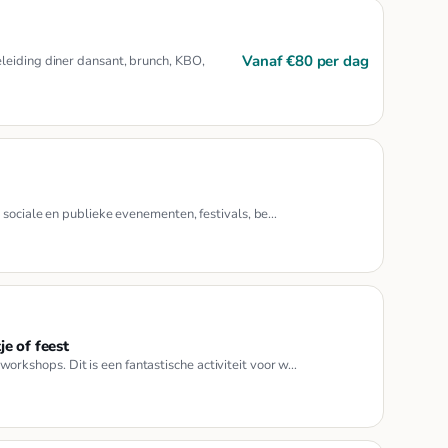
Vanaf €80 per dag
leiding diner dansant, brunch, KBO,
 sociale en publieke evenementen, festivals, be…
je of feest
kshops. Dit is een fantastische activiteit voor w…