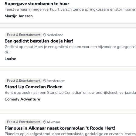
Supergave stormbanen te huur
Feestverhuurnijmegen verhuurt verschillende springkussens en stormbanen 
Martijn Janssen
Feest & Entertainment
Nederland
Een gedicht bestellen doe je hier!
Gedicht op maat:Moet je een gedicht maken voor een bijzondere gelegenhei
di…
Louise
Feest & Entertainment
Amsterdam
Stand Up Comedian Boeken
Bent u op zoek naar een Stand Up Comedian om uw bedrijfsfeest, verjaarda
Comedy Adventure
Feest & Entertainment
Alkmaar
Pianoles in Alkmaar naast korenmolen 't Roode Hert!
Pianoles op jou afgestemd, door enthousiaste, geduldige en ervaren lerares.