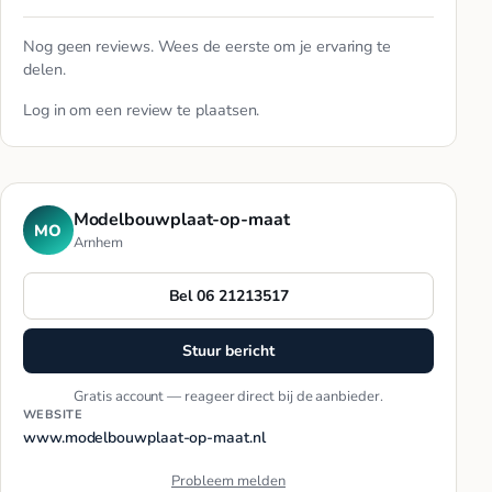
Nog geen reviews. Wees de eerste om je ervaring te
delen.
Log in
om een review te plaatsen.
Modelbouwplaat-op-maat
MO
Arnhem
Bel 06 21213517
Stuur bericht
Gratis account — reageer direct bij de aanbieder.
WEBSITE
www.modelbouwplaat-op-maat.nl
Probleem melden