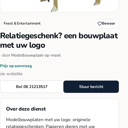
Feest & Entertainment
Bewaar
Relatiegeschenk? een bouwplaat
met uw logo
· door
Modelbouwplaat-op-maat
Prijs op aanvraag
zie webstite
Bel 06 21213517
Stuur bericht
Over deze dienst
Modelbouwplaten met uw logo: originele
relatiegeschenken. Papieren dieren met uw