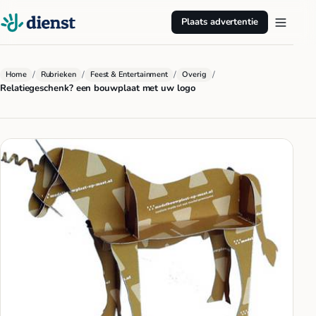
Plaats advertentie
/
/
/
/
Home
Rubrieken
Feest & Entertainment
Overig
Relatiegeschenk? een bouwplaat met uw logo